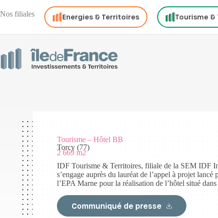
Nos filiales
Energies & Territoires
Tourisme & 
Tourisme – Hôtel BB
Torcy (77)
2 669 m2
IDF Tourisme & Territoires, filiale de la SEM IDF In
s’engage auprès du lauréat de l’appel à projet lancé
l’EPA Marne pour la réalisation de l’hôtel situé da
Communiqué de presse