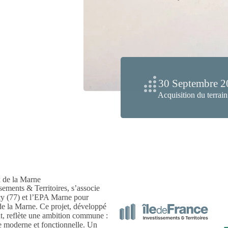
30 Septembre 2
Acquisition du terrain
x de la Marne
sements & Territoires, s’associe
rcy (77) et l’EPA Marne pour
e la Marne. Ce projet, développé
ant, reflète une ambition commune :
ère moderne et fonctionnelle. Un