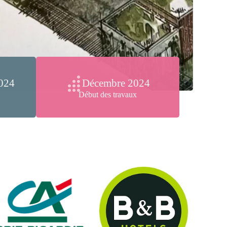
024
Décembre 2024
Début des travaux