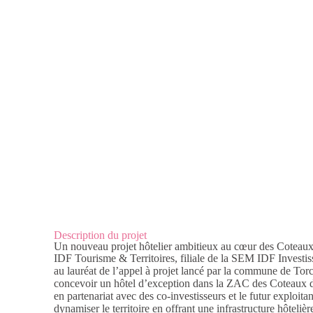
Description du projet
Un nouveau projet hôtelier ambitieux au cœur des Coteau
IDF Tourisme & Territoires, filiale de la SEM IDF Investis
au lauréat de l’appel à projet lancé par la commune de To
concevoir un hôtel d’exception dans la ZAC des Coteaux d
en partenariat avec des co-investisseurs et le futur exploit
dynamiser le territoire en offrant une infrastructure hôteli