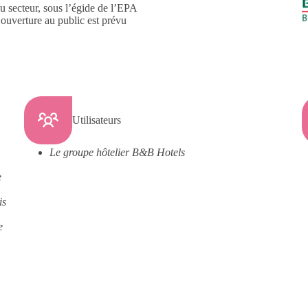
du secteur, sous l’égide de l’EPA
ouverture au public est prévu
Utilisateurs
Le groupe hôtelier B&B Hotels
s
e
is
e