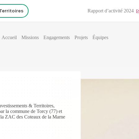
Rapport d’activité 2024
Territoires
Accueil
Missions
Engagements
Projets
Équipes
vestissements & Territoires,
 par la commune de Torcy (77) et
ns la ZAC des Coteaux de la Marne