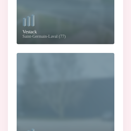
Vestack
Saint-Germain-Laval (77)