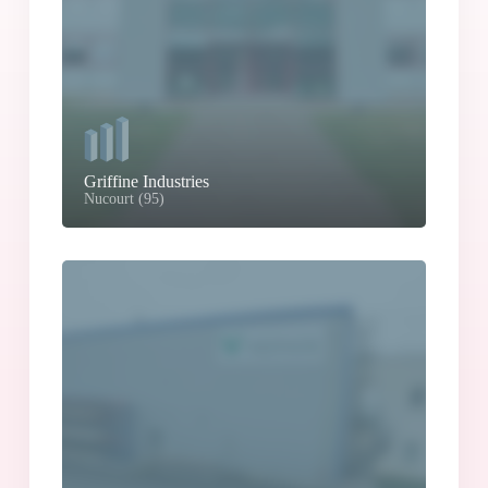
Griffine Industries
Nucourt (95)