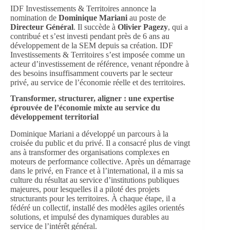
IDF Investissements & Territoires annonce la
nomination de
Dominique Mariani
au poste de
Directeur Général
. Il succède à
Olivier Pagezy
, qui a
contribué et s’est investi pendant près de 6 ans au
développement de la SEM depuis sa création. IDF
Investissements & Territoires s’est imposée comme un
acteur d’investissement de référence, venant répondre à
des besoins insuffisamment couverts par le secteur
privé, au service de l’économie réelle et des territoires.
Transformer, structurer, aligner : une expertise
éprouvée de l’économie mixte au service du
développement territorial
Dominique Mariani a développé un parcours à la
croisée du public et du privé. Il a consacré plus de vingt
ans à transformer des organisations complexes en
moteurs de performance collective. Après un démarrage
dans le privé, en France et à l’international, il a mis sa
culture du résultat au service d’institutions publiques
majeures, pour lesquelles il a piloté des projets
structurants pour les territoires. À chaque étape, il a
fédéré un collectif, installé des modèles agiles orientés
solutions, et impulsé des dynamiques durables au
service de l’intérêt général.