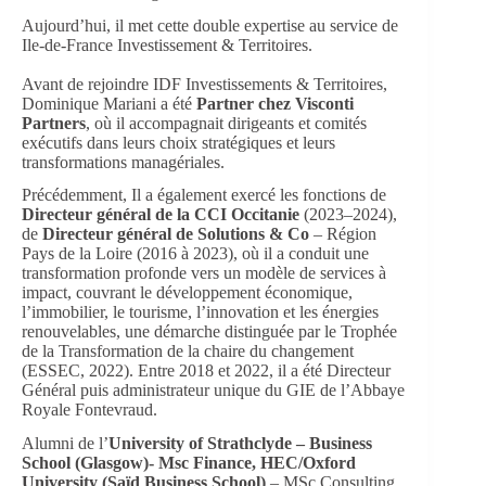
Aujourd’hui, il met cette double expertise au service de
Ile-de-France Investissement & Territoires.
Avant de rejoindre IDF Investissements & Territoires,
Dominique Mariani a été
Partner chez Visconti
Partners
, où il accompagnait dirigeants et comités
exécutifs dans leurs choix stratégiques et leurs
transformations managériales.
Précédemment, Il a également exercé les fonctions de
Directeur général de la CCI Occitanie
(2023–2024),
de
Directeur général de Solutions & Co
– Région
Pays de la Loire (2016 à 2023), où il a conduit une
transformation profonde vers un modèle de services à
impact, couvrant le développement économique,
l’immobilier, le tourisme, l’innovation et les énergies
renouvelables, une démarche distinguée par le Trophée
de la Transformation de la chaire du changement
(ESSEC, 2022). Entre 2018 et 2022, il a été Directeur
Général puis administrateur unique du GIE de l’Abbaye
Royale Fontevraud.
Alumni de l’
University of Strathclyde – Business
School (Glasgow)- Msc Finance, HEC/Oxford
University (Saïd Business School)
– MSc Consulting