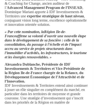
& Coaching for Change, ancien auditeur de
l’
Advanced Management Program de l’INSEAD
,
Dominique Mariani apporte à IDF Investissements &
Territoires une
expertise stratégique de haut niveau
,
conjuguant vision long terme, excellence opérationnelle
et innovation orientée solution.
« Par cette nomination, la
Région Ile-de-
Franceaffirme sa volonté d’ouvrir une nouvelle étape
dans le développement de sa foncière : celle de la
consolidation, du passage à l’échelle et de l’impact
accru au service de projets structurants dans
l’immobilier d’activités, les infrastructures, le tourisme
et les énergies renouvelables. »
Alexandra Dublanche, Présidente de IDF
Investissements & Territoires et Vice-Présidente de
la Région Ile-de-France chargée de la Relance, du
Développement Économique de l’Attractivité et de
l’Innovation.
IDF Investissements & Territoires entend ainsi continuer
à jouer un rôle singulier en complément du marché, en
particulier dans les territoires de moyenne et grande
couronne. Une stratégie d’investissement qui s’inscrit
dans les priorités de la Région en matière de