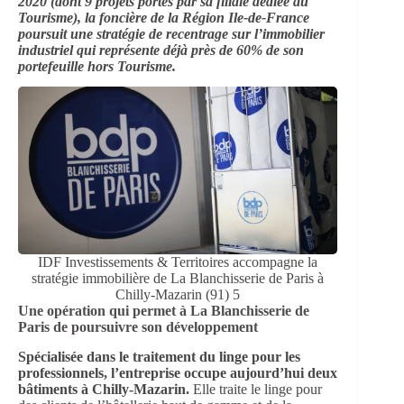
2020 (dont 9 projets portés par sa filiale dédiée au
Tourisme), la foncière de la Région Ile-de-France
poursuit une stratégie de recentrage sur l’immobilier
industriel qui représente déjà près de 60% de son
portefeuille hors Tourisme.
IDF Investissements & Territoires accompagne la
stratégie immobilière de La Blanchisserie de Paris à
Chilly-Mazarin (91) 5
Une opération qui permet à La Blanchisserie de
Paris de poursuivre son développement
Spécialisée dans le traitement du linge pour les
professionnels, l’entreprise occupe aujourd’hui deux
bâtiments à Chilly-Mazarin.
Elle traite le linge pour