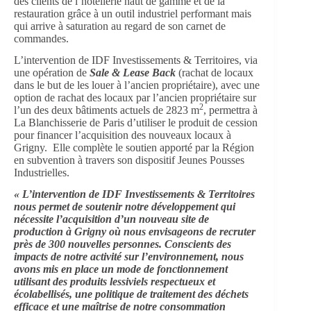
des clients de l’hôtellerie haut de gamme et de la
restauration grâce à un outil industriel performant mais
qui arrive à saturation au regard de son carnet de
commandes.
L’intervention de IDF Investissements & Territoires, via
une opération de
Sale & Lease Back
(rachat de locaux
dans le but de les louer à l’ancien propriétaire), avec une
option de rachat des locaux par l’ancien propriétaire sur
2
l’un des deux bâtiments actuels de 2823 m
, permettra à
La Blanchisserie de Paris d’utiliser le produit de cession
pour financer l’acquisition des nouveaux locaux à
Grigny. Elle complète le soutien apporté par la Région
en subvention à travers son dispositif Jeunes Pousses
Industrielles.
« L’intervention de IDF Investissements & Territoires
nous permet de soutenir notre développement qui
nécessite l’acquisition d’un nouveau site de
production à Grigny où nous envisageons de recruter
près de 300 nouvelles personnes. Conscients des
impacts de notre activité sur l’environnement, nous
avons mis en place un mode de fonctionnement
utilisant des produits lessiviels respectueux et
écolabellisés, une politique de traitement des déchets
efficace et une maîtrise de notre consommation