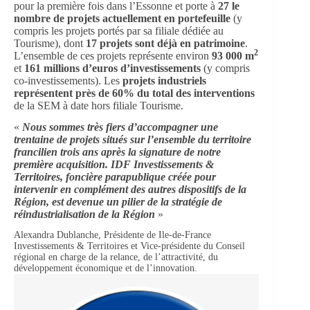
pour la première fois dans l’Essonne et porte à
27 le
nombre de projets actuellement en portefeuille
(y
compris les projets portés par sa filiale dédiée au
Tourisme), dont
17 projets sont déjà en patrimoine
.
2
L’ensemble de ces projets représente environ
93 000 m
et
161 millions d’euros d’investissements
(y compris
co-investissements). Les
projets industriels
représentent près de 60% du total des interventions
de la SEM à date hors filiale Tourisme.
«
Nous sommes très fiers d’accompagner une
trentaine de projets situés sur l’ensemble du territoire
francilien trois ans après la signature de notre
première acquisition. IDF Investissements &
Territoires, foncière parapublique créée pour
intervenir en complément des autres dispositifs de la
Région, est devenue un pilier de la stratégie de
réindustrialisation de la Région
»
Alexandra Dublanche, Présidente de Ile-de-France
Investissements & Territoires et Vice-présidente du Conseil
régional en charge de la relance, de l’attractivité, du
développement économique et de l’innovation.