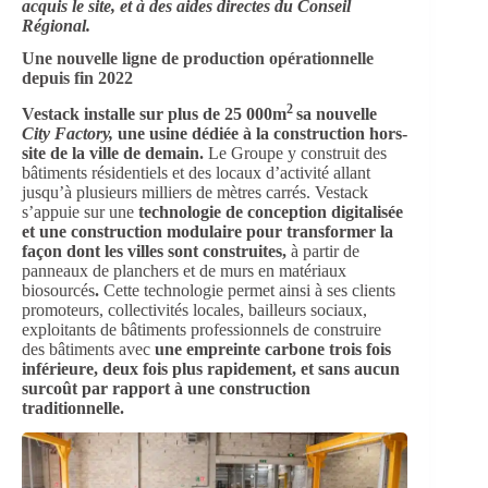
acquis le site, et à des aides directes du Conseil
Régional.
Une nouvelle ligne de production opérationnelle
depuis fin 2022
2
Vestack installe sur plus de 25 000m
sa nouvelle
City Factory,
une usine dédiée à la construction hors-
site de la ville de demain.
Le Groupe y construit des
bâtiments résidentiels et des locaux d’activité allant
jusqu’à plusieurs milliers de mètres carrés. Vestack
s’appuie sur une
technologie de conception digitalisée
et une construction modulaire pour transformer la
façon dont les villes sont construites,
à partir de
panneaux de planchers et de murs en matériaux
biosourcés
.
Cette technologie permet ainsi à ses clients
promoteurs, collectivités locales, bailleurs sociaux,
exploitants de bâtiments professionnels de construire
des bâtiments avec
une empreinte carbone trois fois
inférieure, deux fois plus rapidement, et sans aucun
surcoût par rapport à une construction
traditionnelle.