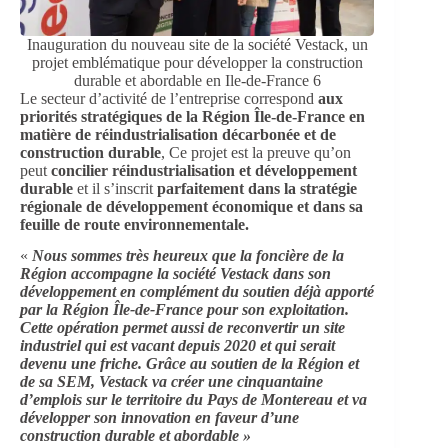
Inauguration du nouveau site de la société Vestack, un
projet emblématique pour développer la construction
durable et abordable en Ile-de-France 6
Le secteur d’activité de l’entreprise correspond
aux
priorités stratégiques de la Région Île-de-France en
matière de réindustrialisation décarbonée et de
construction durable
, Ce projet est la preuve qu’on
peut
concilier réindustrialisation et développement
durable
et il s’inscrit
parfaitement dans la stratégie
régionale de développement économique et dans sa
feuille de route environnementale.
«
Nous sommes très heureux que la foncière de la
Région accompagne la société Vestack dans son
développement en complément du soutien déjà apporté
par la Région Île-de-France pour son exploitation.
Cette opération permet aussi de reconvertir un site
industriel qui est vacant depuis 2020 et qui serait
devenu une friche. Grâce au soutien de la Région et
de sa SEM, Vestack va créer une cinquantaine
d’emplois sur le territoire du Pays de Montereau et va
développer son innovation en faveur d’une
construction durable et abordable »