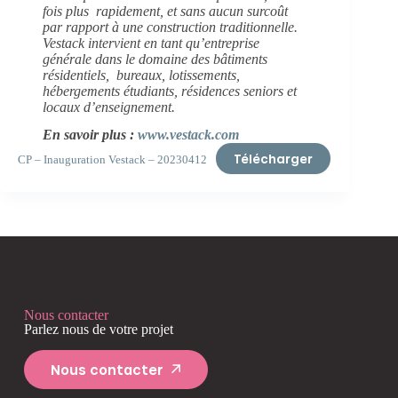
fois plus rapidement, et sans aucun surcoût
par rapport à une construction traditionnelle.
Vestack intervient en tant qu’entreprise
générale dans le domaine des bâtiments
résidentiels, bureaux, lotissements,
hébergements étudiants, résidences seniors et
locaux d’enseignement.
En savoir plus :
www.vestack.com
Télécharger
CP – Inauguration Vestack –
20230412
Nous contacter
Parlez nous de votre projet
Nous contacter