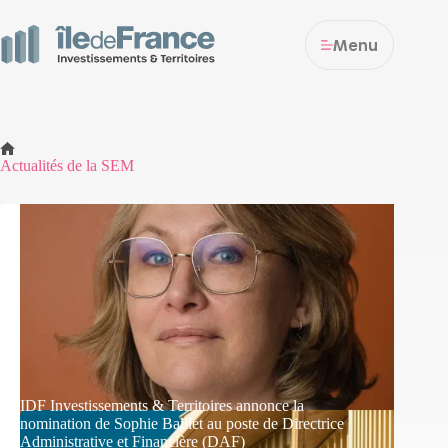
Menu
Actualités de la SEM
IDF Investissements & Territoires annonce la
nomination de Sophie Baillet au poste de Directrice
Administrative et Financière (DAF)