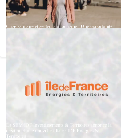
Crise sanitaire et secteur du tourisme : Une opportunité
de réinventer les modes d’action pour le développement
de l’immobilier.
10 janvier 2024
5 min
La SEM IDF Investissements & Territoires annonce la
création d’une nouvelle filiale : IDF Énergies &
Territoires