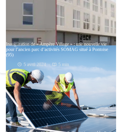
Inauguration de « Ampère Village » : une nouvelle vie
pour l’ancien parc d’activités SOMAG situé à Pontoise
(95)
5 avril 2024
5 min