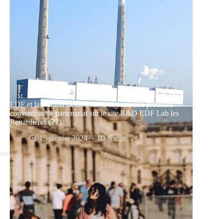
EDF et la Région Île-de-France signent une première
convention de partenariat sur le site R&D EDF Lab les
Renardières (77)
15 janvier 2024
6 min