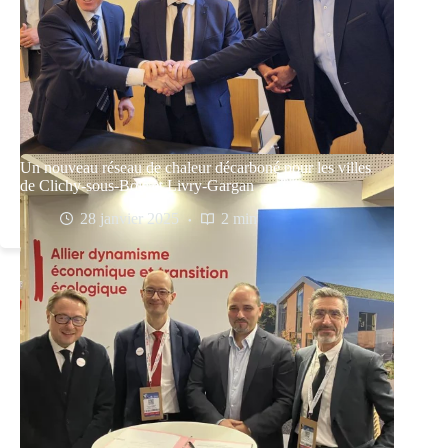
Un nouveau réseau de chaleur décarboné pour les villes
de Clichy-sous-Bois et Livry-Gargan
28 janvier 2025
2 min