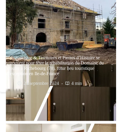
IDF Tourisme & Territoires et Pierres d’Histoire se
retrouvent pour fêter la réhabilitation du Domaine du
Moulin à Richebourg (78), futur lieu touristique
d’exception en Ile-de-France
24 septembre 2024
4 min